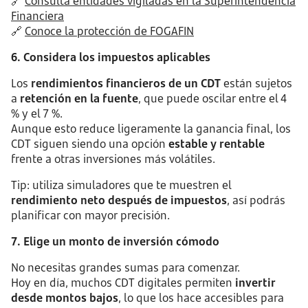
🔗
Consulta entidades vigiladas en la Superintendencia
Financiera
🔗
Conoce la protección de FOGAFIN
6. Considera los impuestos aplicables
Los
rendimientos financieros de un CDT
están sujetos
a
retención en la fuente
, que puede oscilar entre el 4
% y el 7 %.
Aunque esto reduce ligeramente la ganancia final, los
CDT siguen siendo una opción
estable y rentable
frente a otras inversiones más volátiles.
Tip: utiliza simuladores que te muestren el
rendimiento neto después de impuestos
, así podrás
planificar con mayor precisión.
7. Elige un monto de inversión cómodo
No necesitas grandes sumas para comenzar.
Hoy en día, muchos CDT digitales permiten
invertir
desde montos bajos
, lo que los hace accesibles para