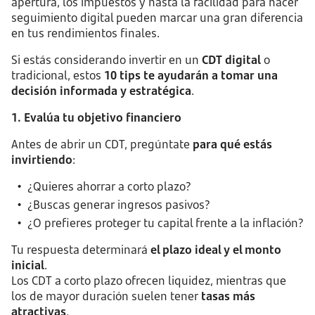
apertura, los impuestos y hasta la facilidad para hacer
seguimiento digital pueden marcar una gran diferencia
en tus rendimientos finales.
Si estás considerando invertir en un
CDT digital
o
tradicional, estos
10
tips
te ayudarán a tomar una
decisión informada y estratégica
.
1. Evalúa tu objetivo financiero
Antes de abrir un CDT, pregúntate
para qué estás
invirtiendo
:
¿Quieres ahorrar a corto plazo?
¿Buscas generar ingresos pasivos?
¿O prefieres proteger tu capital frente a la inflación?
Tu respuesta determinará
el plazo ideal y el monto
inicial
.
Los CDT a corto plazo ofrecen liquidez, mientras que
los de mayor duración suelen tener
tasas más
atractivas
.