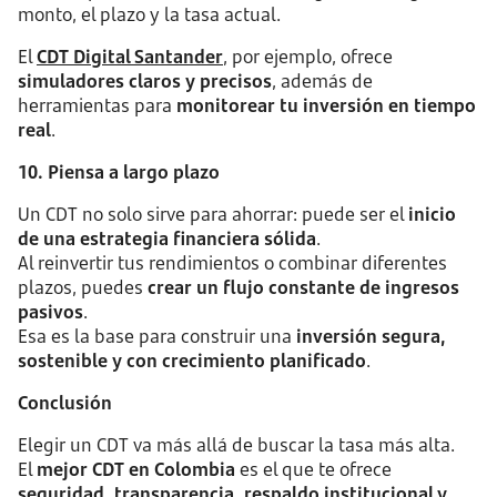
monto, el plazo y la tasa actual.
El
CDT Digital Santander
, por ejemplo, ofrece
simuladores claros y precisos
, además de
herramientas para
monitorear tu inversión en tiempo
real
.
10. Piensa a largo plazo
Un CDT no solo sirve para ahorrar: puede ser el
inicio
de una estrategia financiera sólida
.
Al reinvertir tus rendimientos o combinar diferentes
plazos, puedes
crear un flujo constante de ingresos
pasivos
.
Esa es la base para construir una
inversión segura,
sostenible y con crecimiento planificado
.
Conclusión
Elegir un CDT va más allá de buscar la tasa más alta.
El
mejor CDT en Colombia
es el que te ofrece
seguridad, transparencia, respaldo institucional y