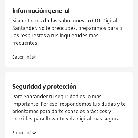
Información general
Si aún tienes dudas sobre nuestro CDT Digital
Santander. No te preocupes, preparamos para ti
las respuestas a tus inquietudes más
frecuentes.
Saber más
Seguridad y protección
Para Santander tu seguridad es lo más
importante. Por eso, respondemos tus dudas y te
orientamos para darte consejos prácticos y
sencillos para llevar tu vida digital más segura.
Saber más